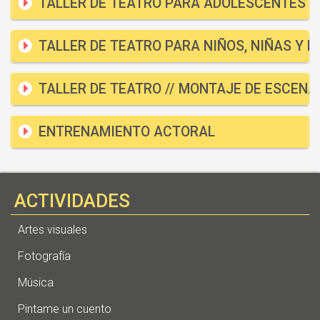
TALLER DE TEATRO PARA ADOLESCENTES
TALLER DE TEATRO PARA NIÑOS, NIÑAS Y 
TALLER DE TEATRO // MONTAJE DE ESCENA
ENTRENAMIENTO ACTORAL
ACTIVIDADES
Artes visuales
Fotografía
Música
Pintame un cuento