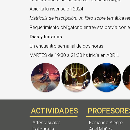
Abierta la inscripción 2024
Matrícula de inscripción: un libro sobre temática tea
Requerimiento obligatorio entrevista previa con 
Días y horarios
Un encuentro semanal de dos horas
MARTES de 19:30 a 21:30 hs inicia en ABRIL
ACTIVIDADES
PROFESORE
Artes visuales
Fernando Alegre
Fotografía
Ariel Muñoz