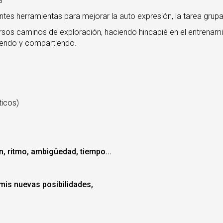
a
iantes herramientas para mejorar la auto expresión, la tarea grupal
ersos caminos de exploración, haciendo hincapié en el entrenami
iendo y compartiendo.
ticos)
n, ritmo, ambigüedad, tiempo...
mis nuevas posibilidades,